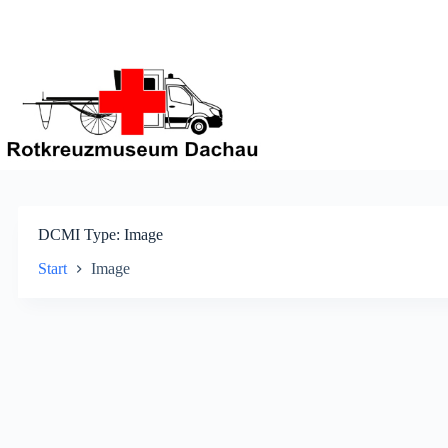
Zum
Inhalt
springen
DCMI Type
Image
Start
Image