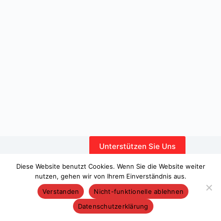
Unterstützen Sie Uns
Interner Bereich
Diese Website benutzt Cookies. Wenn Sie die Website weiter
nutzen, gehen wir von Ihrem Einverständnis aus.
Verstanden
Nicht-funktionelle ablehnen
Datenschutzerklärung
Copyright © 2026 – WordPress-Theme von
CreativeThemes