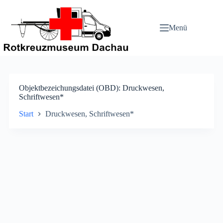
Zum
Inhalt
springen
Menü
Objektbezeichungsdatei (OBD)
Druckwesen,
Schriftwesen*
Start
Druckwesen, Schriftwesen*