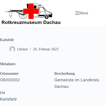
Zum
Inhalt
springen
Menü
Karlsfeld
f.heiser
26. Februar 2025
Metadaten
Ortsnummer
Beschreibung
OR/00002
Gemeinde im Landkreis
Dachau
Ort
Karlsfeld