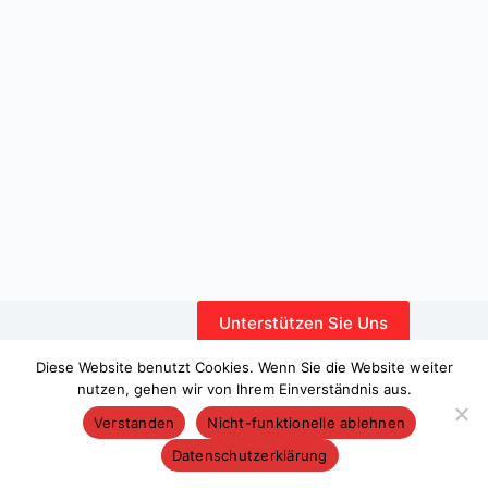
Unterstützen Sie Uns
Interner Bereich
Diese Website benutzt Cookies. Wenn Sie die Website weiter
nutzen, gehen wir von Ihrem Einverständnis aus.
Verstanden
Nicht-funktionelle ablehnen
Datenschutzerklärung
Copyright © 2026 – WordPress-Theme von
CreativeThemes