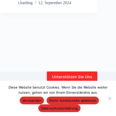
t.bartling
12. September 2024
Unterstützen Sie Uns
Interner Bereich
Diese Website benutzt Cookies. Wenn Sie die Website weiter
nutzen, gehen wir von Ihrem Einverständnis aus.
Verstanden
Nicht-funktionelle ablehnen
Datenschutzerklärung
Copyright © 2026 – WordPress-Theme von
CreativeThemes