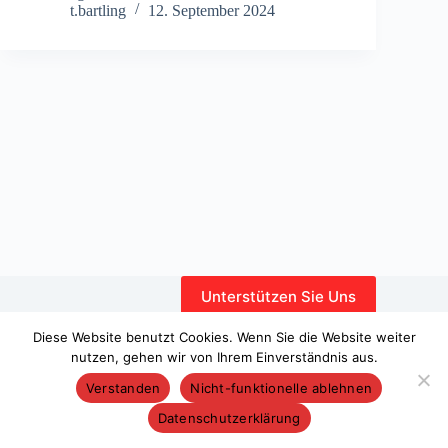
t.bartling
12. September 2024
Unterstützen Sie Uns
Interner Bereich
Diese Website benutzt Cookies. Wenn Sie die Website weiter
nutzen, gehen wir von Ihrem Einverständnis aus.
Verstanden
Nicht-funktionelle ablehnen
Datenschutzerklärung
Copyright © 2026 – WordPress-Theme von
CreativeThemes