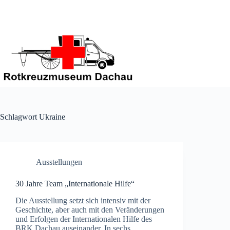
Zum
Inhalt
springen
Schlagwort
Ukraine
Ausstellungen
30 Jahre Team „Internationale Hilfe“
Die Ausstellung setzt sich intensiv mit der
Geschichte, aber auch mit den Veränderungen
und Erfolgen der Internationalen Hilfe des
BRK Dachau auseinander. In sechs