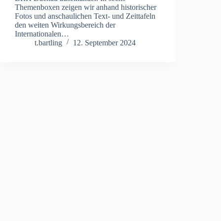
Themenboxen zeigen wir anhand historischer
Fotos und anschaulichen Text- und Zeittafeln
den weiten Wirkungsbereich der
Internationalen…
t.bartling
12. September 2024