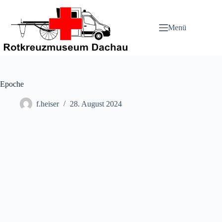
Zum
Inhalt
springen
Menü
Epoche
f.heiser
28. August 2024