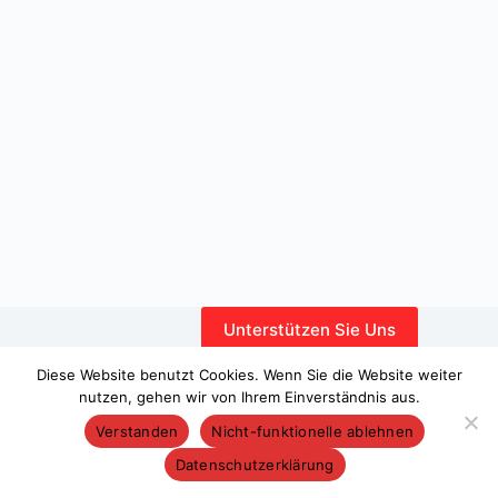
Unterstützen Sie Uns
Interner Bereich
Diese Website benutzt Cookies. Wenn Sie die Website weiter
nutzen, gehen wir von Ihrem Einverständnis aus.
Verstanden
Nicht-funktionelle ablehnen
Datenschutzerklärung
Copyright © 2026 – WordPress-Theme von
CreativeThemes