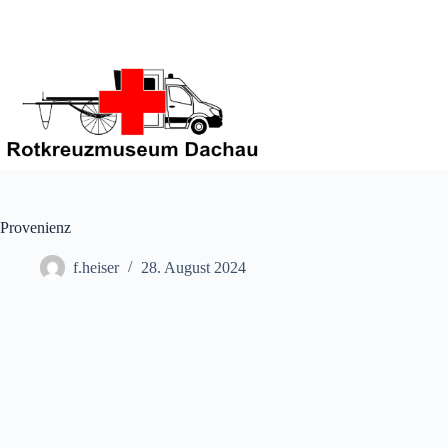
Zum
Inhalt
springen
Provenienz
f.heiser
28. August 2024