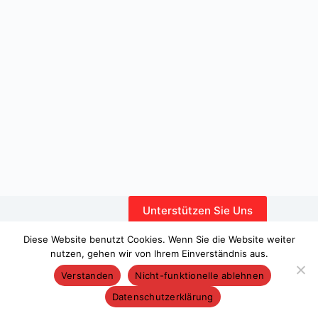
Unterstützen Sie Uns
Interner Bereich
Diese Website benutzt Cookies. Wenn Sie die Website weiter
nutzen, gehen wir von Ihrem Einverständnis aus.
Verstanden
Nicht-funktionelle ablehnen
Datenschutzerklärung
Copyright © 2026 – WordPress-Theme von
CreativeThemes