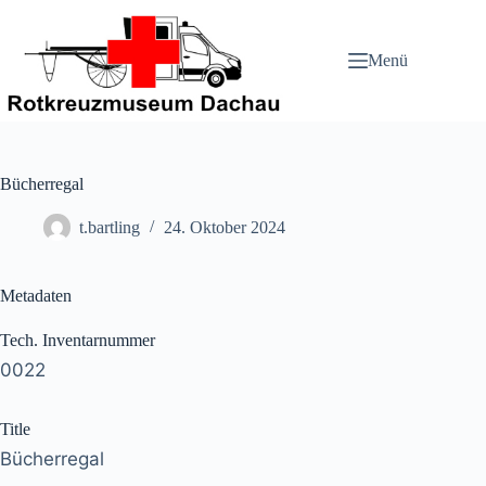
Zum
Inhalt
springen
Menü
Bücherregal
t.bartling
24. Oktober 2024
Metadaten
Tech. Inventarnummer
0022
Title
Bücherregal