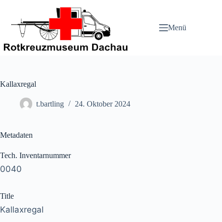
Zum
Inhalt
springen
Menü
Kallaxregal
t.bartling
24. Oktober 2024
Metadaten
Tech. Inventarnummer
0040
Title
Kallaxregal