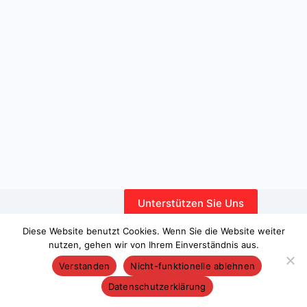
Unterstützen Sie Uns
Interner Bereich
Diese Website benutzt Cookies. Wenn Sie die Website weiter
nutzen, gehen wir von Ihrem Einverständnis aus.
Verstanden
Nicht-funktionelle ablehnen
Datenschutzerklärung
Copyright © 2026 – WordPress-Theme von
CreativeThemes