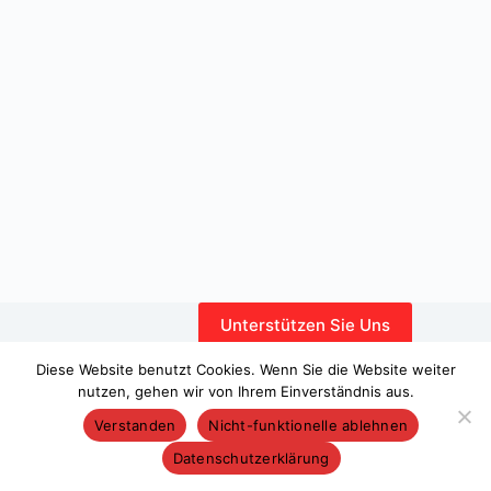
Unterstützen Sie Uns
Interner Bereich
Diese Website benutzt Cookies. Wenn Sie die Website weiter
nutzen, gehen wir von Ihrem Einverständnis aus.
Verstanden
Nicht-funktionelle ablehnen
Datenschutzerklärung
Copyright © 2026 – WordPress-Theme von
CreativeThemes