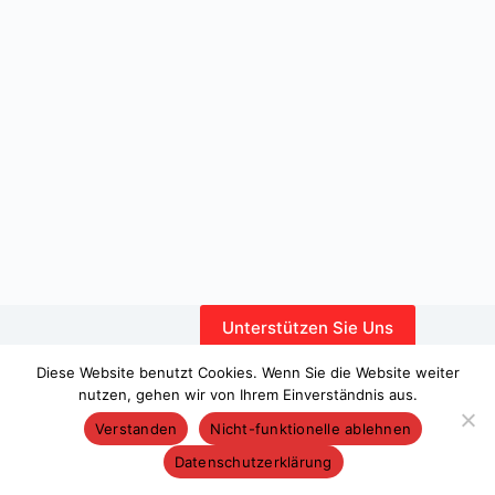
Unterstützen Sie Uns
Interner Bereich
Diese Website benutzt Cookies. Wenn Sie die Website weiter
nutzen, gehen wir von Ihrem Einverständnis aus.
Verstanden
Nicht-funktionelle ablehnen
Datenschutzerklärung
Copyright © 2026 – WordPress-Theme von
CreativeThemes