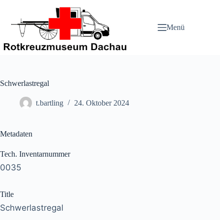
Zum
Inhalt
springen
Menü
Schwerlastregal
t.bartling
24. Oktober 2024
Metadaten
Tech. Inventarnummer
0035
Title
Schwerlastregal