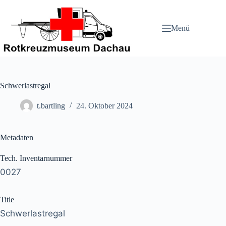
Zum
Inhalt
springen
Menü
Schwerlastregal
t.bartling
24. Oktober 2024
Metadaten
Tech. Inventarnummer
0027
Title
Schwerlastregal