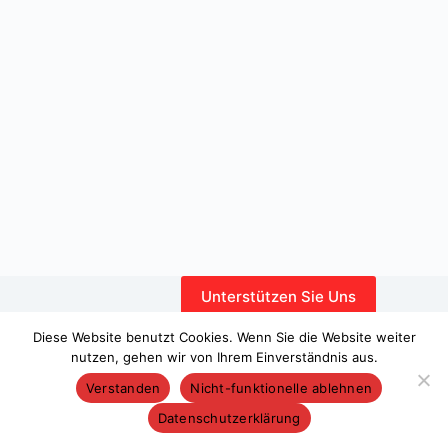
Unterstützen Sie Uns
Interner Bereich
Diese Website benutzt Cookies. Wenn Sie die Website weiter
nutzen, gehen wir von Ihrem Einverständnis aus.
Verstanden
Nicht-funktionelle ablehnen
Datenschutzerklärung
Copyright © 2026 – WordPress-Theme von
CreativeThemes