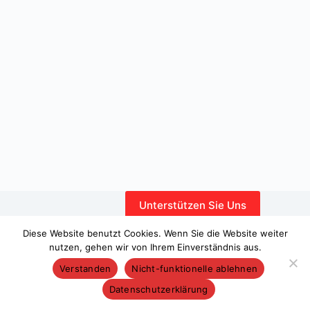
Unterstützen Sie Uns
Interner Bereich
Diese Website benutzt Cookies. Wenn Sie die Website weiter
nutzen, gehen wir von Ihrem Einverständnis aus.
Verstanden
Nicht-funktionelle ablehnen
Datenschutzerklärung
Copyright © 2026 – WordPress-Theme von
CreativeThemes