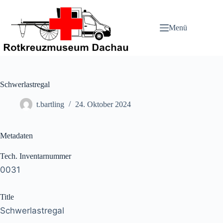
Zum
Inhalt
springen
Menü
Schwerlastregal
t.bartling
24. Oktober 2024
Metadaten
Tech. Inventarnummer
0031
Title
Schwerlastregal