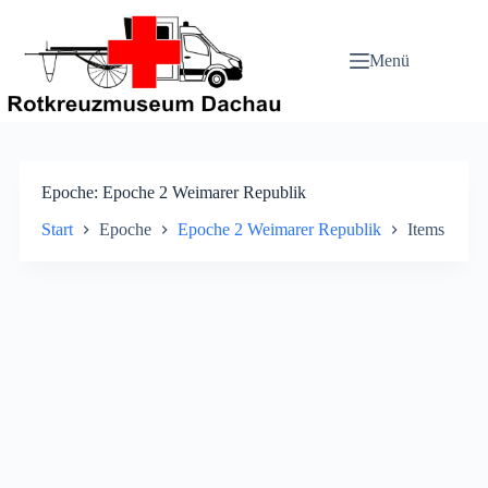
Zum
Inhalt
springen
Menü
Epoche
Epoche 2 Weimarer Republik
Start
Epoche
Epoche 2 Weimarer Republik
Items