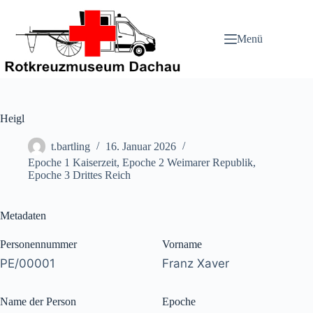
Zum
Inhalt
springen
Menü
Heigl
t.bartling
16. Januar 2026
Epoche 1 Kaiserzeit
,
Epoche 2 Weimarer Republik
,
Epoche 3 Drittes Reich
Metadaten
Personennummer
Vorname
PE/00001
Franz Xaver
Name der Person
Epoche