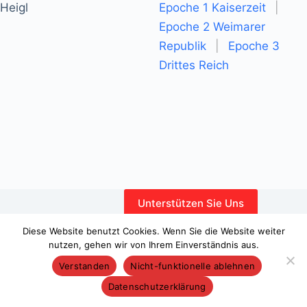
Heigl
Epoche 1 Kaiserzeit
|
Epoche 2 Weimarer
Republik
|
Epoche 3
Drittes Reich
Unterstützen Sie Uns
Interner Bereich
Diese Website benutzt Cookies. Wenn Sie die Website weiter
nutzen, gehen wir von Ihrem Einverständnis aus.
Verstanden
Nicht-funktionelle ablehnen
Datenschutzerklärung
Copyright © 2026 – WordPress-Theme von
CreativeThemes