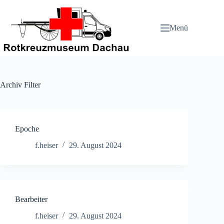
Zum
Inhalt
springen
Menü
Archiv
Filter
Epoche
f.heiser
29. August 2024
Bearbeiter
f.heiser
29. August 2024